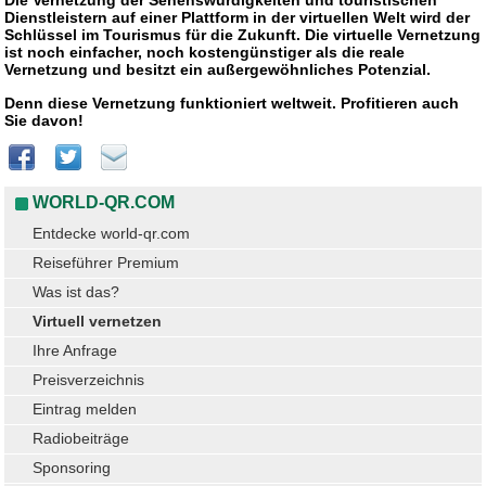
Die Vernetzung der Sehenswürdigkeiten und touristischen
Dienstleistern auf einer Plattform in der virtuellen Welt wird der
Schlüssel im Tourismus für die Zukunft. Die virtuelle Vernetzung
ist noch einfacher, noch kostengünstiger als die reale
Vernetzung und besitzt ein außergewöhnliches Potenzial.
Denn diese Vernetzung funktioniert weltweit. Profitieren auch
Sie davon!
WORLD-QR.COM
Entdecke world-qr.com
Reiseführer Premium
Was ist das?
Virtuell vernetzen
Ihre Anfrage
Preisverzeichnis
Eintrag melden
Radiobeiträge
Sponsoring