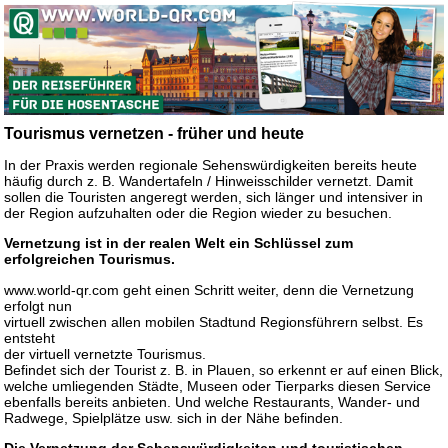
Tourismus vernetzen - früher und heute
In der Praxis werden regionale Sehenswürdigkeiten bereits heute
häufig durch z. B. Wandertafeln / Hinweisschilder vernetzt. Damit
sollen die Touristen angeregt werden, sich länger und intensiver in
der Region aufzuhalten oder die Region wieder zu besuchen.
Vernetzung ist in der realen Welt ein Schlüssel zum
erfolgreichen Tourismus.
www.world-qr.com geht einen Schritt weiter, denn die Vernetzung
erfolgt nun
virtuell zwischen allen mobilen Stadtund Regionsführern selbst. Es
entsteht
der virtuell vernetzte Tourismus.
Befindet sich der Tourist z. B. in Plauen, so erkennt er auf einen Blick,
welche umliegenden Städte, Museen oder Tierparks diesen Service
ebenfalls bereits anbieten. Und welche Restaurants, Wander- und
Radwege, Spielplätze usw. sich in der Nähe befinden.