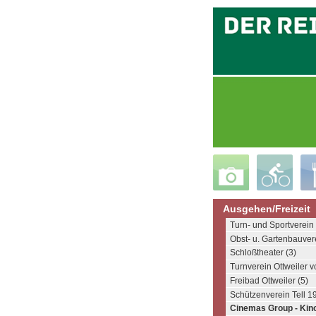
Ausgehen/Freizeit
Turn- und Sportverein
Obst- u. Gartenbauvere
Schloßtheater (3)
Turnverein Ottweiler v
Freibad Ottweiler (5)
Schützenverein Tell 1
Cinemas Group - Kino