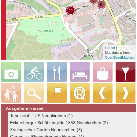
Leaflet
|
Map data is from
OpenStreetMap.org
Ausgehen/Freizeit
Tennisclub TUS Neunkirchen (1)
Eckersberger Schützengilde 1853 Neunkirchen (2)
Zoologischer Garten Neunkirchen (3)
Garten- u. Blumenfreunde Nordpol (4)