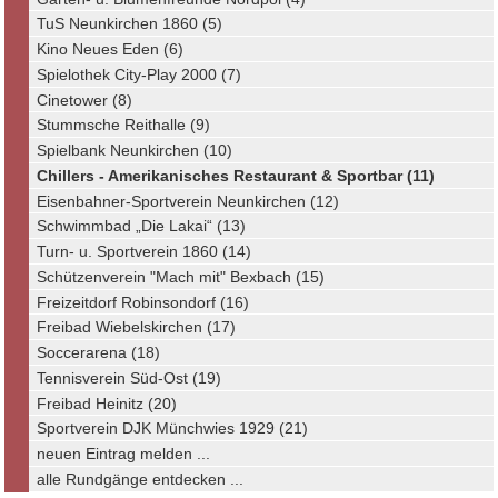
TuS Neunkirchen 1860 (5)
Kino Neues Eden (6)
Spielothek City-Play 2000 (7)
Cinetower (8)
Stummsche Reithalle (9)
Spielbank Neunkirchen (10)
Chillers - Amerikanisches Restaurant & Sportbar (11)
Eisenbahner-Sportverein Neunkirchen (12)
Schwimmbad „Die Lakai“ (13)
Turn- u. Sportverein 1860 (14)
Schützenverein "Mach mit" Bexbach (15)
Freizeitdorf Robinsondorf (16)
Freibad Wiebelskirchen (17)
Soccerarena (18)
Tennisverein Süd-Ost (19)
Freibad Heinitz (20)
Sportverein DJK Münchwies 1929 (21)
neuen Eintrag melden ...
alle Rundgänge entdecken ...