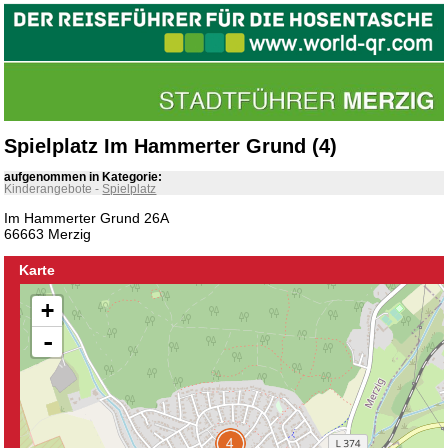
Spielplatz Im Hammerter Grund (4)
aufgenommen in Kategorie:
Kinderangebote
-
Spielplatz
Im Hammerter Grund 26A
66663 Merzig
Karte
+
-