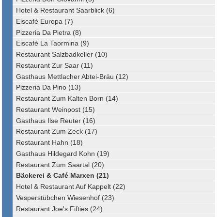
Hotel & Restaurant Saarblick (6)
Eiscafé Europa (7)
Pizzeria Da Pietra (8)
Eiscafé La Taormina (9)
Restaurant Salzbadkeller (10)
Restaurant Zur Saar (11)
Gasthaus Mettlacher Abtei-Bräu (12)
Pizzeria Da Pino (13)
Restaurant Zum Kalten Born (14)
Restaurant Weinpost (15)
Gasthaus Ilse Reuter (16)
Restaurant Zum Zeck (17)
Restaurant Hahn (18)
Gasthaus Hildegard Kohn (19)
Restaurant Zum Saartal (20)
Bäckerei & Café Marxen (21)
Hotel & Restaurant Auf Kappelt (22)
Vesperstübchen Wiesenhof (23)
Restaurant Joe's Fifties (24)