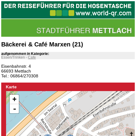
Bäckerei & Café Marxen (21)
aufgenommen in Kategorie:
Essen/Trinken
-
Cafe
Eisenbahnstr. 4
66693 Mettlach
Tel.: 06864/270308
Karte
+
-