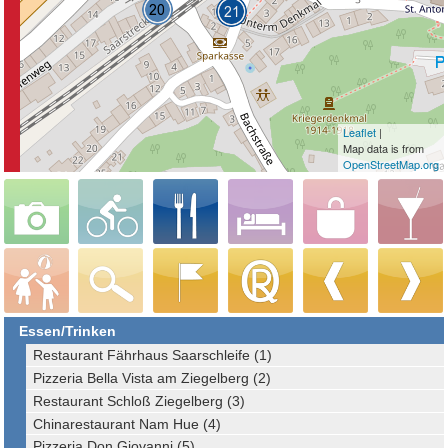
Leaflet
|
Map data is from
OpenStreetMap.org
Essen/Trinken
Restaurant Fährhaus Saarschleife (1)
Pizzeria Bella Vista am Ziegelberg (2)
Restaurant Schloß Ziegelberg (3)
Chinarestaurant Nam Hue (4)
Pizzeria Don Giovanni (5)