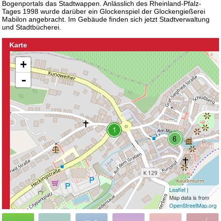
Bogenportals das Stadtwappen. Anlässlich des Rheinland-Pfalz-
Tages 1998 wurde darüber ein Glockenspiel der Glockengießerei
Mabilon angebracht. Im Gebäude finden sich jetzt Stadtverwaltung
und Stadtbücherei.
Karte
+
-
Leaflet
|
Map data is from
OpenStreetMap.org