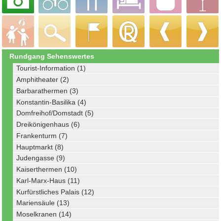
Rundgang Sehenswertes
Tourist-Information (1)
Amphitheater (2)
Barbarathermen (3)
Konstantin-Basilika (4)
Domfreihof/Domstadt (5)
Dreikönigenhaus (6)
Frankenturm (7)
Hauptmarkt (8)
Judengasse (9)
Kaiserthermen (10)
Karl-Marx-Haus (11)
Kurfürstliches Palais (12)
Mariensäule (13)
Moselkranen (14)