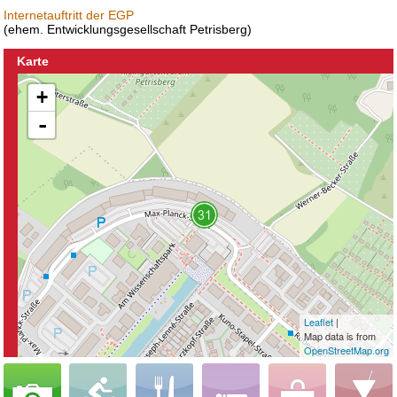
Internetauftritt der EGP
(ehem. Entwicklungsgesellschaft Petrisberg)
Karte
+
-
Leaflet
|
Map data is from
OpenStreetMap.org