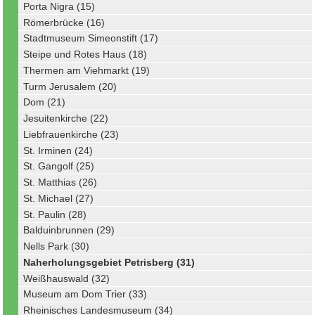
Porta Nigra (15)
Römerbrücke (16)
Stadtmuseum Simeonstift (17)
Steipe und Rotes Haus (18)
Thermen am Viehmarkt (19)
Turm Jerusalem (20)
Dom (21)
Jesuitenkirche (22)
Liebfrauenkirche (23)
St. Irminen (24)
St. Gangolf (25)
St. Matthias (26)
St. Michael (27)
St. Paulin (28)
Balduinbrunnen (29)
Nells Park (30)
Naherholungsgebiet Petrisberg (31)
Weißhauswald (32)
Museum am Dom Trier (33)
Rheinisches Landesmuseum (34)