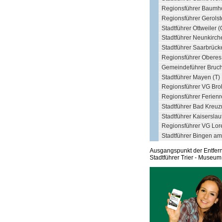
Regionsführer Baumho
Regionsführer Gerolst
Stadtführer Ottweiler (
Stadtführer Neunkirch
Stadtführer Saarbrück
Regionsführer Oberes K
Gemeindeführer Bruc
Stadtführer Mayen (T)
Regionsführer VG Broh
Regionsführer Ferienr
Stadtführer Bad Kreu
Stadtführer Kaiserslau
Regionsführer VG Lore
Stadtführer Bingen am
Ausgangspunkt der Entfe
Stadtführer Trier - Museum