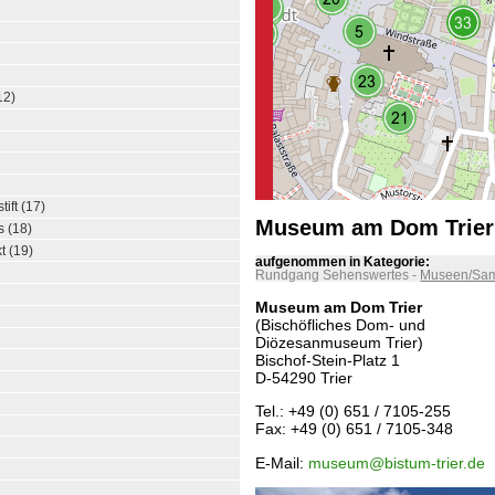
12)
ift (17)
Museum am Dom Trier 
 (18)
 (19)
aufgenommen in Kategorie:
Rundgang Sehenswertes
-
Museen/Sa
Museum am Dom Trier
(Bischöfliches Dom- und
Diözesanmuseum Trier)
Bischof-Stein-Platz 1
D-54290 Trier
Tel.: +49 (0) 651 / 7105-255
Fax: +49 (0) 651 / 7105-348
E-Mail:
museum@bistum-trier.de