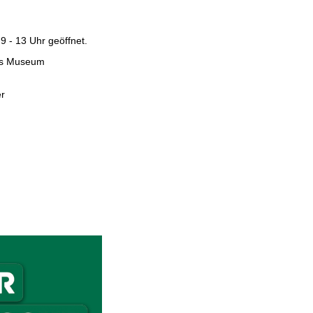
9 - 13 Uhr geöffnet.
das Museum
r