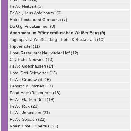
FeWo Neitzert (5)
FeWo „Haus Apfelbaum“ (6)
Hotel-Restaurant Germania (7)
Da Gigi Privatzimmer (8)
Apartment im Pförtnerhäuschen Weißer Berg (9)
Tagungsvilla Weißer Berg - Hotel & Restaurant (10)
Flipperhotel (11)
Hotel/Restaurant Neuwieder Hof (12)
City Hotel Neuwied (13)
FeWo Odenhausen (14)
Hotel Drei Schweizer (15)
FeWo Grunewald (16)
Pension Blümchen (17)
Food Hotel/Restaurant (18)
FeWo Gaffron-Bohl (19)
FeWo Rick (20)
FeWo Jerusalem (21)
FeWo Solbach (22)
Rhein Hotel Hubertus (23)