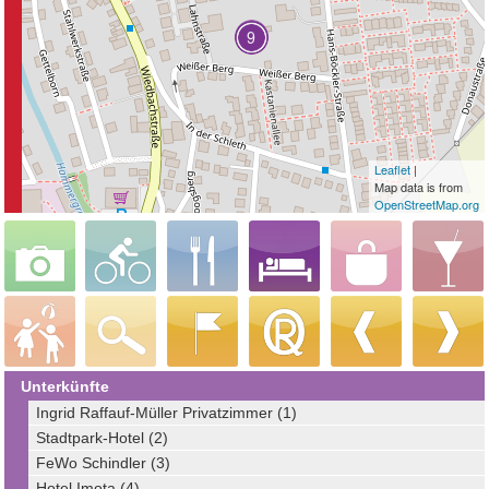
Leaflet
|
Map data is from
OpenStreetMap.org
Unterkünfte
Ingrid Raffauf-Müller Privatzimmer (1)
Stadtpark-Hotel (2)
FeWo Schindler (3)
Hotel Imota (4)