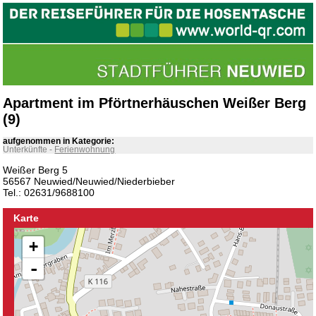
Apartment im Pförtnerhäuschen Weißer Berg
(9)
aufgenommen in Kategorie:
Unterkünfte
-
Ferienwohnung
Weißer Berg 5
56567 Neuwied/Neuwied/Niederbieber
Tel.: 02631/9688100
Karte
+
-