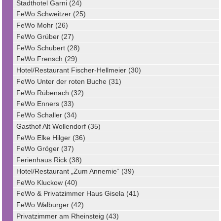
Stadthotel Garni (24)
FeWo Schweitzer (25)
FeWo Mohr (26)
FeWo Grüber (27)
FeWo Schubert (28)
FeWo Frensch (29)
Hotel/Restaurant Fischer-Hellmeier (30)
FeWo Unter der roten Buche (31)
FeWo Rübenach (32)
FeWo Enners (33)
FeWo Schaller (34)
Gasthof Alt Wollendorf (35)
FeWo Elke Hilger (36)
FeWo Gröger (37)
Ferienhaus Rick (38)
Hotel/Restaurant „Zum Annemie“ (39)
FeWo Kluckow (40)
FeWo & Privatzimmer Haus Gisela (41)
FeWo Walburger (42)
Privatzimmer am Rheinsteig (43)