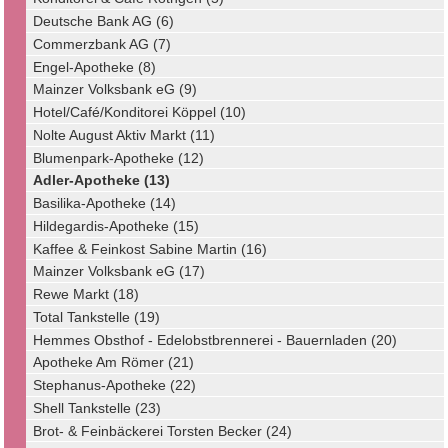
Deutsche Bank AG (6)
Commerzbank AG (7)
Engel-Apotheke (8)
Mainzer Volksbank eG (9)
Hotel/Café/Konditorei Köppel (10)
Nolte August Aktiv Markt (11)
Blumenpark-Apotheke (12)
Adler-Apotheke (13)
Basilika-Apotheke (14)
Hildegardis-Apotheke (15)
Kaffee & Feinkost Sabine Martin (16)
Mainzer Volksbank eG (17)
Rewe Markt (18)
Total Tankstelle (19)
Hemmes Obsthof - Edelobstbrennerei - Bauernladen (20)
Apotheke Am Römer (21)
Stephanus-Apotheke (22)
Shell Tankstelle (23)
Brot- & Feinbäckerei Torsten Becker (24)