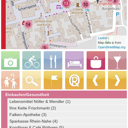
Leaflet
|
Map data is from
OpenStreetMap.org
Einkaufen/Gesundheit
Lebensmittel Nöller & Wendler (1)
Ihre Kette Frischmarkt (2)
Falken-Apotheke (3)
Sparkasse Rhein-Nahe (4)
Konditorei & Café Röthgen (5)