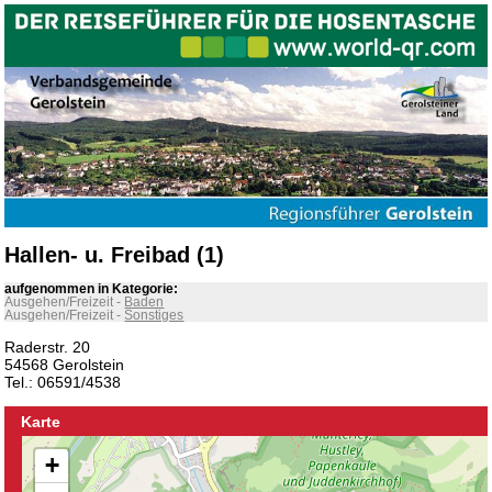
Hallen- u. Freibad (1)
aufgenommen in Kategorie:
Ausgehen/Freizeit
-
Baden
Ausgehen/Freizeit
-
Sonstiges
Raderstr. 20
54568 Gerolstein
Tel.: 06591/4538
Karte
+