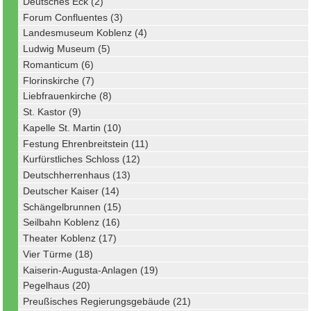
Deutsches Eck (2)
Forum Confluentes (3)
Landesmuseum Koblenz (4)
Ludwig Museum (5)
Romanticum (6)
Florinskirche (7)
Liebfrauenkirche (8)
St. Kastor (9)
Kapelle St. Martin (10)
Festung Ehrenbreitstein (11)
Kurfürstliches Schloss (12)
Deutschherrenhaus (13)
Deutscher Kaiser (14)
Schängelbrunnen (15)
Seilbahn Koblenz (16)
Theater Koblenz (17)
Vier Türme (18)
Kaiserin-Augusta-Anlagen (19)
Pegelhaus (20)
Preußisches Regierungsgebäude (21)