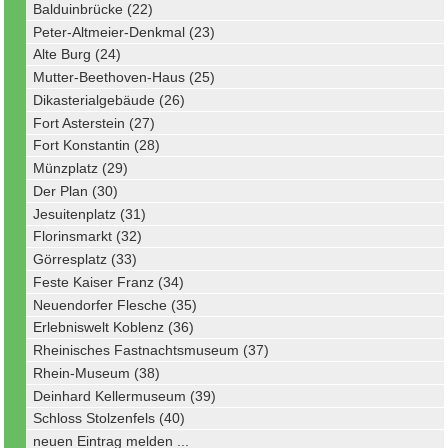
Balduinbrücke (22)
Peter-Altmeier-Denkmal (23)
Alte Burg (24)
Mutter-Beethoven-Haus (25)
Dikasterialgebäude (26)
Fort Asterstein (27)
Fort Konstantin (28)
Münzplatz (29)
Der Plan (30)
Jesuitenplatz (31)
Florinsmarkt (32)
Görresplatz (33)
Feste Kaiser Franz (34)
Neuendorfer Flesche (35)
Erlebniswelt Koblenz (36)
Rheinisches Fastnachtsmuseum (37)
Rhein-Museum (38)
Deinhard Kellermuseum (39)
Schloss Stolzenfels (40)
neuen Eintrag melden ...