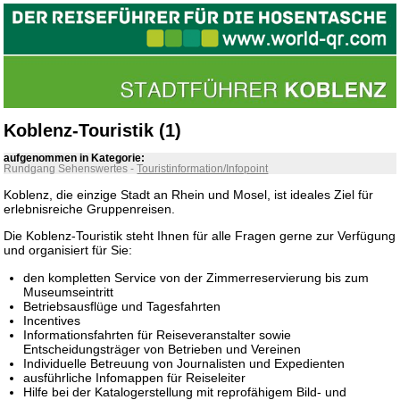
Koblenz-Touristik (1)
aufgenommen in Kategorie:
Rundgang Sehenswertes
-
Touristinformation/Infopoint
Koblenz, die einzige Stadt an Rhein und Mosel, ist ideales Ziel für
erlebnisreiche Gruppenreisen.
Die Koblenz-Touristik steht Ihnen für alle Fragen gerne zur Verfügung
und organisiert für Sie:
den kompletten Service von der Zimmerreservierung bis zum
Museumseintritt
Betriebsausflüge und Tagesfahrten
Incentives
Informationsfahrten für Reiseveranstalter sowie
Entscheidungsträger von Betrieben und Vereinen
Individuelle Betreuung von Journalisten und Expedienten
ausführliche Infomappen für Reiseleiter
Hilfe bei der Katalogerstellung mit reprofähigem Bild- und