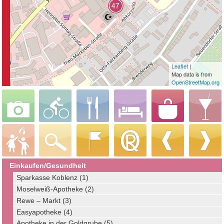
Leaflet
|
Map data is from
OpenStreetMap.org
Einkaufen/Gesundheit
Sparkasse Koblenz (1)
Moselweiß-Apotheke (2)
Rewe – Markt (3)
Easyapotheke (4)
Apotheke in der Goldgrube (5)