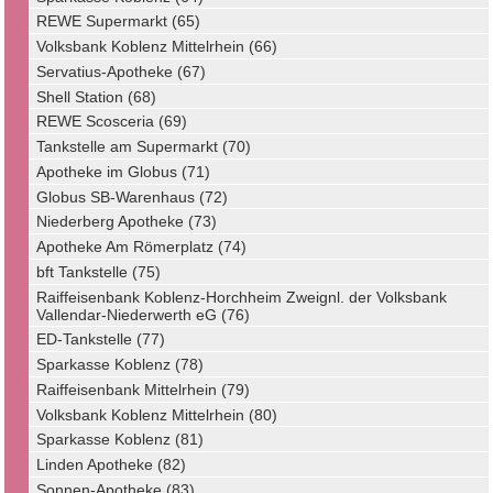
REWE Supermarkt (65)
Volksbank Koblenz Mittelrhein (66)
Servatius-Apotheke (67)
Shell Station (68)
REWE Scosceria (69)
Tankstelle am Supermarkt (70)
Apotheke im Globus (71)
Globus SB-Warenhaus (72)
Niederberg Apotheke (73)
Apotheke Am Römerplatz (74)
bft Tankstelle (75)
Raiffeisenbank Koblenz-Horchheim Zweignl. der Volksbank
Vallendar-Niederwerth eG (76)
ED-Tankstelle (77)
Sparkasse Koblenz (78)
Raiffeisenbank Mittelrhein (79)
Volksbank Koblenz Mittelrhein (80)
Sparkasse Koblenz (81)
Linden Apotheke (82)
Sonnen-Apotheke (83)