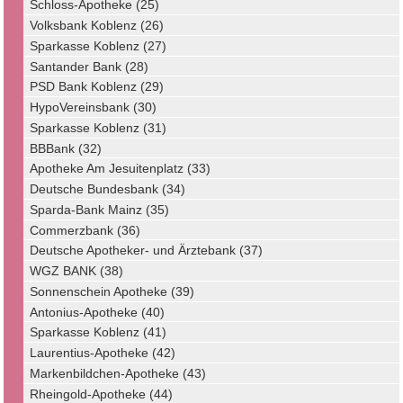
Schloss-Apotheke (25)
Volksbank Koblenz (26)
Sparkasse Koblenz (27)
Santander Bank (28)
PSD Bank Koblenz (29)
HypoVereinsbank (30)
Sparkasse Koblenz (31)
BBBank (32)
Apotheke Am Jesuitenplatz (33)
Deutsche Bundesbank (34)
Sparda-Bank Mainz (35)
Commerzbank (36)
Deutsche Apotheker- und Ärztebank (37)
WGZ BANK (38)
Sonnenschein Apotheke (39)
Antonius-Apotheke (40)
Sparkasse Koblenz (41)
Laurentius-Apotheke (42)
Markenbildchen-Apotheke (43)
Rheingold-Apotheke (44)