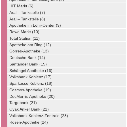
HIT Markt (6)
Aral – Tankstelle (7)
Aral – Tankstelle (8)
Apotheke im Löhr-Center (9)
Rewe Markt (10)
Total Station (11)
Apotheke am Ring (12)
Görres-Apotheke (13)
Deutsche Bank (14)
Santander Bank (15)
Schängel Apotheke (16)
Volksbank Koblenz (17)
Sparkasse Koblenz (18)
Cosmos-Apotheke (19)
DocMorris-Apotheke (20)
Targobank (21)
Oyak Anker Bank (22)
Volksbank Koblenz-Zentrale (23)
Rosen-Apotheke (24)