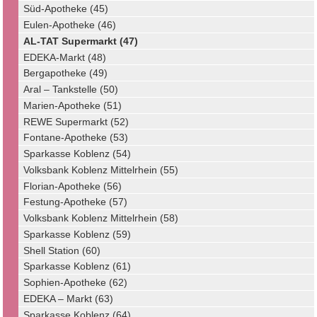
Süd-Apotheke (45)
Eulen-Apotheke (46)
AL-TAT Supermarkt (47)
EDEKA-Markt (48)
Bergapotheke (49)
Aral – Tankstelle (50)
Marien-Apotheke (51)
REWE Supermarkt (52)
Fontane-Apotheke (53)
Sparkasse Koblenz (54)
Volksbank Koblenz Mittelrhein (55)
Florian-Apotheke (56)
Festung-Apotheke (57)
Volksbank Koblenz Mittelrhein (58)
Sparkasse Koblenz (59)
Shell Station (60)
Sparkasse Koblenz (61)
Sophien-Apotheke (62)
EDEKA – Markt (63)
Sparkasse Koblenz (64)