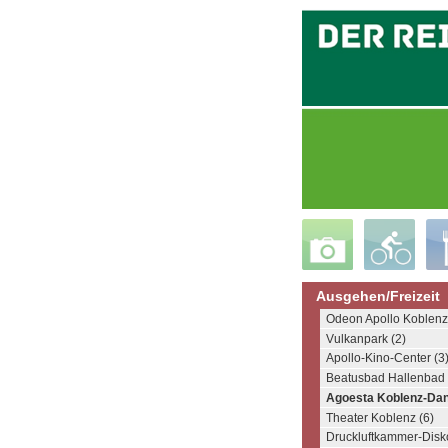
Ausgehen/Freizeit
Odeon Apollo Koblenz
Vulkanpark (2)
Apollo-Kino-Center (3
Beatusbad Hallenbad 
Agoesta Koblenz-Dan
Theater Koblenz (6)
Druckluftkammer-Disko