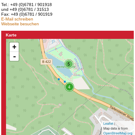
Tel.: +49 (0)6781 / 901918
und +49 (0)6781 / 31513
Fax: +49 (0)6781 / 901919
E-Mail schreiben
Webseite besuchen
Karte
+
-
Leaflet
|
Map data is from
OpenStreetMap.org