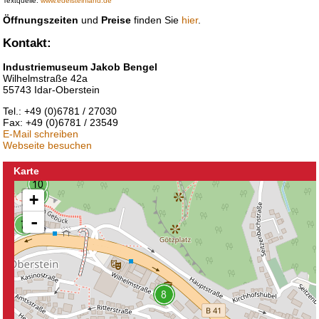
Textquelle:
www.edelsteinland.de
Öffnungszeiten
und
Preise
finden Sie
hier
.
Kontakt:
Industriemuseum Jakob Bengel
Wilhelmstraße 42a
55743 Idar-Oberstein
Tel.: +49 (0)6781 / 27030
Fax: +49 (0)6781 / 23549
E-Mail schreiben
Webseite besuchen
Karte
+
-