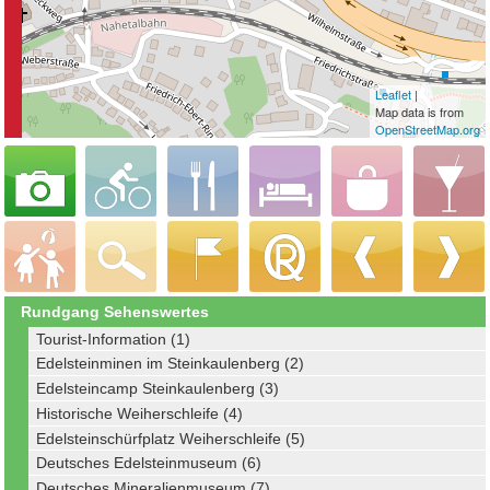
Leaflet
|
Map data is from
OpenStreetMap.org
Rundgang Sehenswertes
Tourist-Information (1)
Edelsteinminen im Steinkaulenberg (2)
Edelsteincamp Steinkaulenberg (3)
Historische Weiherschleife (4)
Edelsteinschürfplatz Weiherschleife (5)
Deutsches Edelsteinmuseum (6)
Deutsches Mineralienmuseum (7)