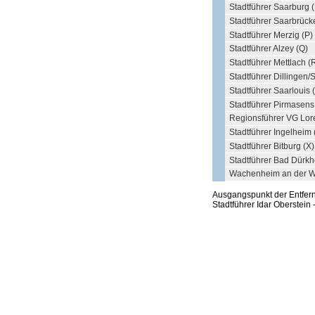
Stadtführer Saarburg 
Stadtführer Saarbrück
Stadtführer Merzig (P)
Stadtführer Alzey (Q)
Stadtführer Mettlach (
Stadtführer Dillingen/
Stadtführer Saarlouis 
Stadtführer Pirmasens
Regionsführer VG Lore
Stadtführer Ingelheim
Stadtführer Bitburg (X)
Stadtführer Bad Dürkh
Wachenheim an der We
Ausgangspunkt der Entfe
Stadtführer Idar Oberstein 