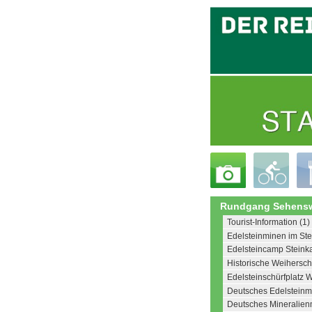
Rundgang Sehensw
Tourist-Information (1)
Edelsteinminen im Ste
Edelsteincamp Steink
Historische Weiherschl
Edelsteinschürfplatz W
Deutsches Edelstein
Deutsches Mineralie