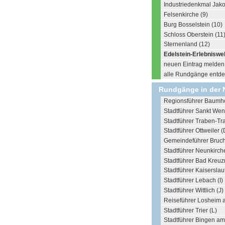
Industriedenkmal Jako
Felsenkirche (9)
Burg Bosselstein (10)
Schloss Oberstein (11
Sternenland (12)
Edelstein-Erlebniswel
neuen Eintrag melden .
alle Rundgänge entdec
Rundgänge in der 
Regionsführer Baumho
Stadtführer Sankt Wen
Stadtführer Traben-Tr
Stadtführer Ottweiler (
Gemeindeführer Bruc
Stadtführer Neunkirch
Stadtführer Bad Kreuz
Stadtführer Kaiserslau
Stadtführer Lebach (I)
Stadtführer Wittlich (J)
Reiseführer Losheim 
Stadtführer Trier (L)
Stadtführer Bingen am