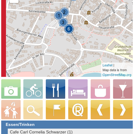
Leaflet
|
Map data is from
OpenStreetMap.org
Essen/Trinken
Cafe Carl Cornelia Schwarzer (1)