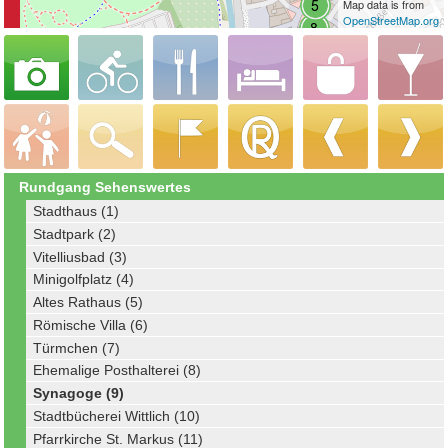
Map data is from
OpenStreetMap.org
Rundgang Sehenswertes
Stadthaus (1)
Stadtpark (2)
Vitelliusbad (3)
Minigolfplatz (4)
Altes Rathaus (5)
Römische Villa (6)
Türmchen (7)
Ehemalige Posthalterei (8)
Synagoge (9)
Stadtbücherei Wittlich (10)
Pfarrkirche St. Markus (11)