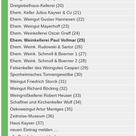
Dreigiebelhaus-Kellerei (20)
Ehem. Keller Julius Kayser & Co (21)
Ehem. Weingut Gustav Hannesen (22)
Ehem. Weingut Mayerhoff (23)
Ehem. Weinkellerei Oscar Graff (24)
Ehem. Weinkellerei Paul Vollmar (25)
Ehem. Weink. Rudowski & Sartor (26)
Ehem. Weink. Schmoll & Boerner 1 (27)
Ehem. Weink. Schmoll & Boerner 2 (28)
Felsenkeller des Weingutes Caspari (29)
Sponheimisches Tonnengewölbe (30)
Weingut Friedrich Storck (31)
Weingut Richard Böcking (32)
Weingroßkellerei Robert Heuser (33)
Schaffnei und Kirchenkeller Wolf (34)
Oekoweingut Artur Mentges (35)
Zeitreise-Museum (36)
Haus Kayser (37)
neuen Eintrag melden ...