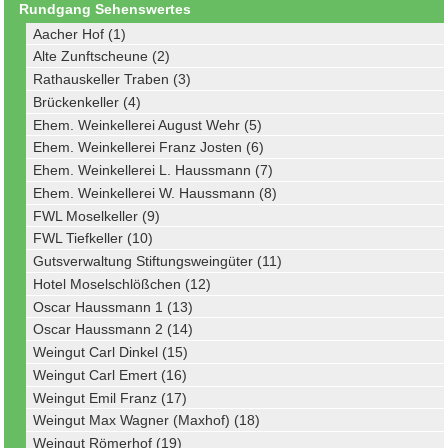
Rundgang Sehenswertes
Aacher Hof (1)
Alte Zunftscheune (2)
Rathauskeller Traben (3)
Brückenkeller (4)
Ehem. Weinkellerei August Wehr (5)
Ehem. Weinkellerei Franz Josten (6)
Ehem. Weinkellerei L. Haussmann (7)
Ehem. Weinkellerei W. Haussmann (8)
FWL Moselkeller (9)
FWL Tiefkeller (10)
Gutsverwaltung Stiftungsweingüter (11)
Hotel Moselschlößchen (12)
Oscar Haussmann 1 (13)
Oscar Haussmann 2 (14)
Weingut Carl Dinkel (15)
Weingut Carl Emert (16)
Weingut Emil Franz (17)
Weingut Max Wagner (Maxhof) (18)
Weingut Römerhof (19)