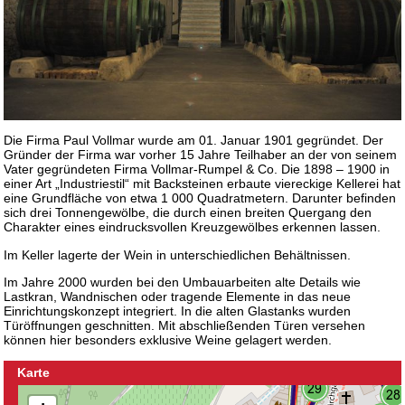
Die Firma Paul Vollmar wurde am 01. Januar 1901 gegründet. Der
Gründer der Firma war vorher 15 Jahre Teilhaber an der von seinem
Vater gegründeten Firma Vollmar-Rumpel & Co. Die 1898 – 1900 in
einer Art „Industriestil“ mit Backsteinen erbaute viereckige Kellerei hat
eine Grundfläche von etwa 1 000 Quadratmetern. Darunter befinden
sich drei Tonnengewölbe, die durch einen breiten Quergang den
Charakter eines eindrucksvollen Kreuzgewölbes erkennen lassen.
Im Keller lagerte der Wein in unterschiedlichen Behältnissen.
Im Jahre 2000 wurden bei den Umbauarbeiten alte Details wie
Lastkran, Wandnischen oder tragende Elemente in das neue
Einrichtungskonzept integriert. In die alten Glastanks wurden
Türöffnungen geschnitten. Mit abschließenden Türen versehen
können hier besonders exklusive Weine gelagert werden.
Karte