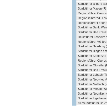
Stadtführer Bitburg (E)
Stadtführer Mayen (F)
Regionsführer Gerolst
Regionsführer VG Lore
Regionsführer Ferienr
Stadtführer Sankt Wen
Stadtführer Bad Kreuz
Reiseführer Losheim 
Regionsführer VG Broh
Stadtführer Saarburg 
Stadtführer Bingen am
Stadtführer Koblenz (P
Regionsführer Oberes K
Stadtführer Ottweiler (
Stadtführer Bad Ems (
Stadtführer Lebach (T)
Stadtführer Neuwied (
Stadtführer Mettlach (
Stadtführer Merzig (W)
Stadtführer Neunkirch
Stadtführer Ingelheim 
Gemeindeführer Bruc