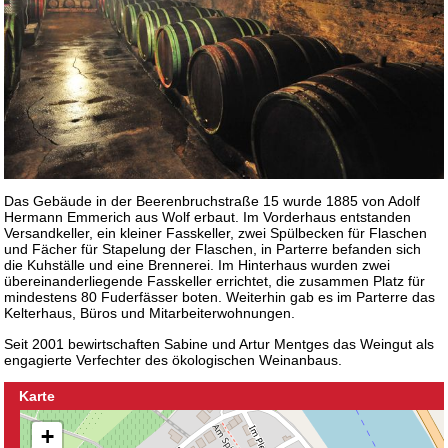
Das Gebäude in der Beerenbruchstraße 15 wurde 1885 von Adolf
Hermann Emmerich aus Wolf erbaut. Im Vorderhaus entstanden
Versandkeller, ein kleiner Fasskeller, zwei Spülbecken für Flaschen
und Fächer für Stapelung der Flaschen, in Parterre befanden sich
die Kuhställe und eine Brennerei. Im Hinterhaus wurden zwei
übereinanderliegende Fasskeller errichtet, die zusammen Platz für
mindestens 80 Fuderfässer boten. Weiterhin gab es im Parterre das
Kelterhaus, Büros und Mitarbeiterwohnungen.
Seit 2001 bewirtschaften Sabine und Artur Mentges das Weingut als
engagierte Verfechter des ökologischen Weinanbaus.
Karte
+