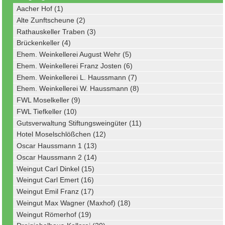
Aacher Hof (1)
Alte Zunftscheune (2)
Rathauskeller Traben (3)
Brückenkeller (4)
Ehem. Weinkellerei August Wehr (5)
Ehem. Weinkellerei Franz Josten (6)
Ehem. Weinkellerei L. Haussmann (7)
Ehem. Weinkellerei W. Haussmann (8)
FWL Moselkeller (9)
FWL Tiefkeller (10)
Gutsverwaltung Stiftungsweingüter (11)
Hotel Moselschlößchen (12)
Oscar Haussmann 1 (13)
Oscar Haussmann 2 (14)
Weingut Carl Dinkel (15)
Weingut Carl Emert (16)
Weingut Emil Franz (17)
Weingut Max Wagner (Maxhof) (18)
Weingut Römerhof (19)