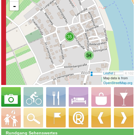
-
Leaflet
|
Map data is from
OpenStreetMap.org
Rundgang Sehenswertes