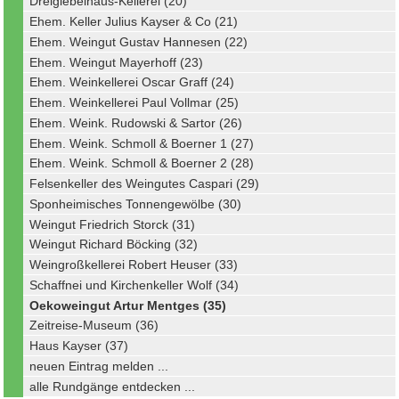
Dreigiebelhaus-Kellerei (20)
Ehem. Keller Julius Kayser & Co (21)
Ehem. Weingut Gustav Hannesen (22)
Ehem. Weingut Mayerhoff (23)
Ehem. Weinkellerei Oscar Graff (24)
Ehem. Weinkellerei Paul Vollmar (25)
Ehem. Weink. Rudowski & Sartor (26)
Ehem. Weink. Schmoll & Boerner 1 (27)
Ehem. Weink. Schmoll & Boerner 2 (28)
Felsenkeller des Weingutes Caspari (29)
Sponheimisches Tonnengewölbe (30)
Weingut Friedrich Storck (31)
Weingut Richard Böcking (32)
Weingroßkellerei Robert Heuser (33)
Schaffnei und Kirchenkeller Wolf (34)
Oekoweingut Artur Mentges (35)
Zeitreise-Museum (36)
Haus Kayser (37)
neuen Eintrag melden ...
alle Rundgänge entdecken ...