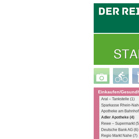
Einkaufen/Gesundh
Aral – Tankstelle (1)
Sparkasse Rhein-Nahe
Apotheke am Bahnhof 
Adler Apotheke (4)
Rewe – Supermarkt (5
Deutsche Bank AG (6)
Regio Markt Nahe (7)