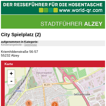
City Spielplatz (2)
aufgenommen in Kategorie:
Kinderangebote
-
Spielplatz
Kriemhildenstraße 56-57
55232 Alzey
Karte
+
-