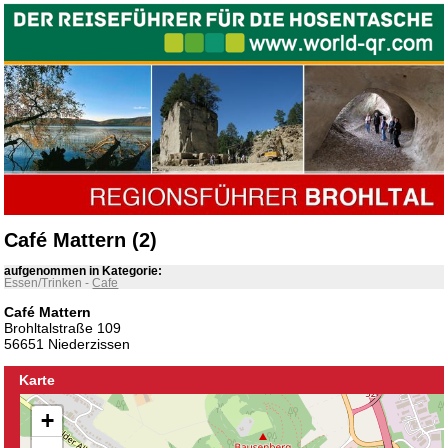
Café Mattern (2)
aufgenommen in Kategorie:
Essen/Trinken
-
Cafe
Café Mattern
Brohltalstraße 109
56651 Niederzissen
Karte
+