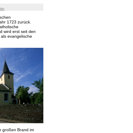
ter
ischen
ahr 1723 zurück.
atholische
 wird erst seit den
 als evangelische
en großen Brand im