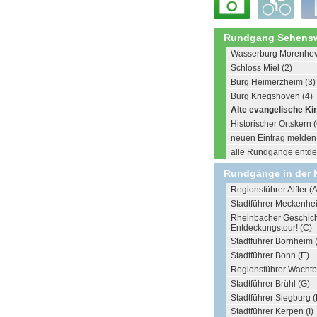
Rundgang Sehensw
Wasserburg Morenhov
Schloss Miel (2)
Burg Heimerzheim (3)
Burg Kriegshoven (4)
Alte evangelische Kir
Historischer Ortskern (
neuen Eintrag melden .
alle Rundgänge entdec
Rundgänge in der 
Regionsführer Alfter (A
Stadtführer Meckenhe
Rheinbacher Geschich
Entdeckungstour! (C)
Stadtführer Bornheim 
Stadtführer Bonn (E)
Regionsführer Wachtb
Stadtführer Brühl (G)
Stadtführer Siegburg (
Stadtführer Kerpen (I)