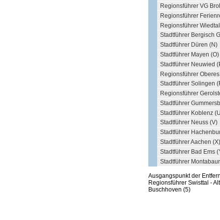
Regionsführer VG Brohl
Regionsführer Ferienr
Regionsführer Wiedtal
Stadtführer Bergisch 
Stadtführer Düren (N)
Stadtführer Mayen (O)
Stadtführer Neuwied (
Regionsführer Oberes K
Stadtführer Solingen (
Regionsführer Gerolst
Stadtführer Gummersb
Stadtführer Koblenz (
Stadtführer Neuss (V)
Stadtführer Hachenbu
Stadtführer Aachen (X
Stadtführer Bad Ems (
Stadtführer Montabaur
Ausgangspunkt der Entfe
Regionsführer Swisttal - Al
Buschhoven (5)