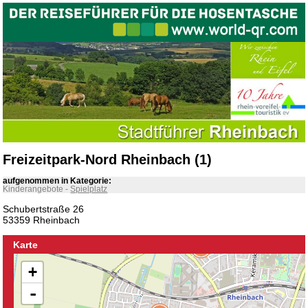
Freizeitpark-Nord Rheinbach (1)
aufgenommen in Kategorie:
Kinderangebote
-
Spielplatz
Schubertstraße 26
53359 Rheinbach
Karte
+
-