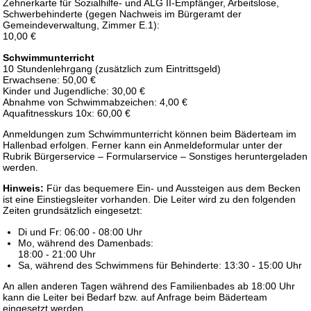
Zehnerkarte für Sozialhilfe- und ALG II-Empfänger, Arbeitslose,
Schwerbehinderte (gegen Nachweis im Bürgeramt der
Gemeindeverwaltung, Zimmer E.1):
10,00 €
Schwimmunterricht
10 Stundenlehrgang (zusätzlich zum Eintrittsgeld)
Erwachsene: 50,00 €
Kinder und Jugendliche: 30,00 €
Abnahme von Schwimmabzeichen: 4,00 €
Aquafitnesskurs 10x: 60,00 €
Anmeldungen zum Schwimmunterricht können beim Bäderteam im
Hallenbad erfolgen. Ferner kann ein Anmeldeformular unter der
Rubrik Bürgerservice – Formularservice – Sonstiges heruntergeladen
werden.
Hinweis:
Für das bequemere Ein- und Aussteigen aus dem Becken
ist eine Einstiegsleiter vorhanden. Die Leiter wird zu den folgenden
Zeiten grundsätzlich eingesetzt:
Di und Fr: 06:00 - 08:00 Uhr
Mo, während des Damenbads:
18:00 - 21:00 Uhr
Sa, während des Schwimmens für Behinderte: 13:30 - 15:00 Uhr
An allen anderen Tagen während des Familienbades ab 18:00 Uhr
kann die Leiter bei Bedarf bzw. auf Anfrage beim Bäderteam
eingesetzt werden.