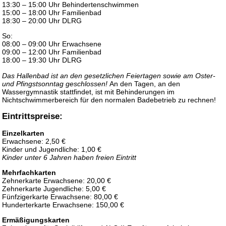
13:30 – 15:00 Uhr Behindertenschwimmen
15:00 – 18:00 Uhr Familienbad
18:30 – 20:00 Uhr DLRG
So:
08:00 – 09:00 Uhr Erwachsene
09:00 – 12:00 Uhr Familienbad
18:00 – 19:30 Uhr DLRG
Das Hallenbad ist an den gesetzlichen Feiertagen sowie am Oster-
und Pfingstsonntag geschlossen!
An den Tagen, an den
Wassergymnastik stattfindet, ist mit Behinderungen im
Nichtschwimmerbereich für den normalen Badebetrieb zu rechnen!
Eintrittspreise:
Einzelkarten
Erwachsene: 2,50 €
Kinder und Jugendliche: 1,00 €
Kinder unter 6 Jahren haben freien Eintritt
Mehrfachkarten
Zehnerkarte Erwachsene: 20,00 €
Zehnerkarte Jugendliche: 5,00 €
Fünfzigerkarte Erwachsene: 80,00 €
Hunderterkarte Erwachsene: 150,00 €
Ermäßigungskarten