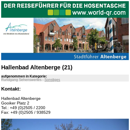
Hallenbad Altenberge (21)
aufgenommen in Kategorie:
Rundgang Sehenswertes
-
Sonstiges
Kontakt:
Hallenbad Altenberge
Gooiker Platz 2
Tel.: +49 (0)2505 / 2200
Fax: +49 (0)2505 / 938529